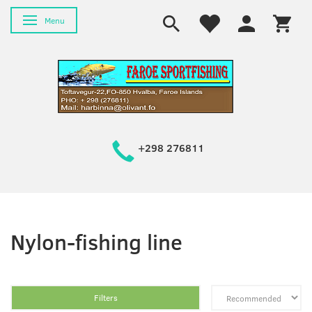
Toggle navigation
Menu
+298 276811
Nylon-fishing line
Filters