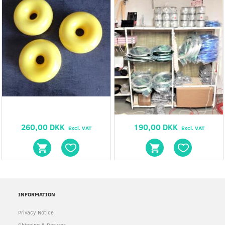
260,00 DKK
190,00 DKK
Excl. VAT
Excl. VAT
INFORMATION
Privacy Notice
Shipping & Returns