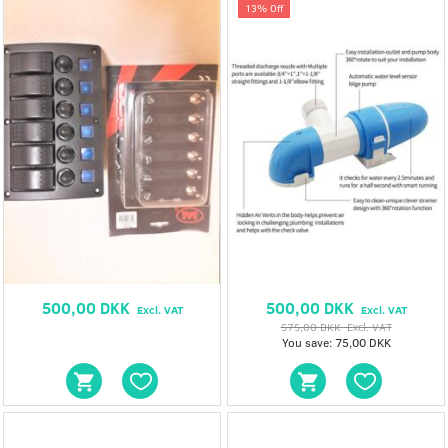
13% Off
500,00 DKK
500,00 DKK
Excl. VAT
Excl. VAT
575,00 DKK
Excl. VAT
You save:
75,00 DKK