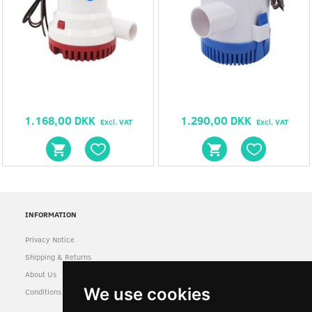
1.168,00 DKK
1.290,00 DKK
Excl. VAT
Excl. VAT
INFORMATION
Privacy Notice
Shipping & Returns
About Us
We use cookies
Conditions of Use