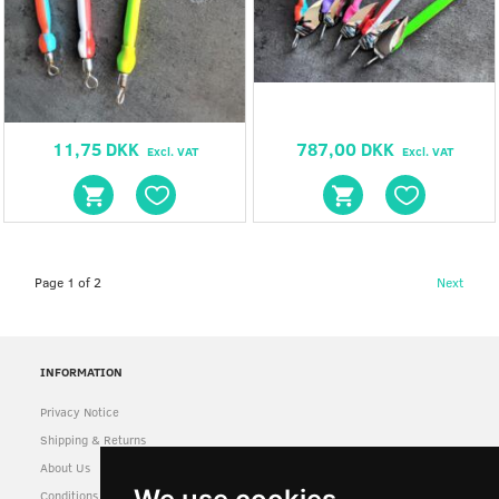
11,75 DKK
787,00 DKK
Excl. VAT
Excl. VAT
Page 1 of 2
Next
INFORMATION
Privacy Notice
Shipping & Returns
About Us
Conditions of Use