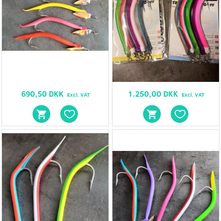
690,50 DKK
1.250,00 DKK
Excl. VAT
Excl. VAT