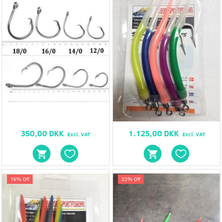
350,00 DKK
1.125,00 DKK
Excl. VAT
Excl. VAT
16% Off
22% Off