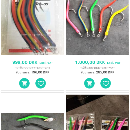
999,00 DKK
1.000,00 DKK
Excl. VAT
Excl. VAT
1.195,00 DKK
Excl. VAT
1.285,00 DKK
Excl. VAT
You save:
196,00 DKK
You save:
285,00 DKK