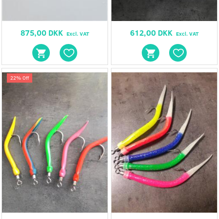
875,00 DKK
612,00 DKK
Excl. VAT
Excl. VAT
22% Off