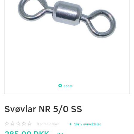
Zoom
Svøvlar NR 5/0 SS
0
anmeldelser
Skriv anmeldelse
285,00 DKK