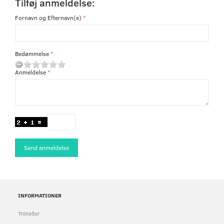
Tilføj anmeldelse:
Fornavn og Efternavn(e)
Bedømmelse
Anmeldelse
Send anmeldelse
INFORMATIONER
Trúnaður