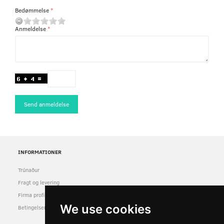
Bedømmelse
Anmeldelse
Send anmeldelse
INFORMATIONER
Trúnaður
Fragt og levering
Firma profil
We use cookies
Betingelser & Vilkår