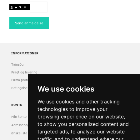
Send anmeldelse
INFORMATIONER
Trúnaður
Fragt og levering
Firma profil
We use cookies
Betingelser & Vilkår
We use cookies and other tracking
KONTO
technologies to improve your
browsing experience on our website,
Min konto
to show you personalized content and
Adressebog
targeted ads, to analyze our website
Ønskeliste
traffic, and to understand where our